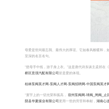
母爱是世间最忘我、最伟大的厚谊。它如春风般暖和，
至深的名言名句。
“慈母手中线，游子身上衣。”这是唐代诗东谈主孟郊在
桥区意强汽配有限公司
皆是爱的体现。
桂林泵阀英才网-泵阀人才网-泵阀招聘网-中国泵阀英才
“寰宇上的一切光荣和孤高，
宿州泵阀网-球阀_闸阀_止
阴县华夏煤业有限公司
更用一世的劳苦和奉献，
湖南心