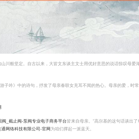
如山川般坚定。自古以来，大皆文东谈主文士用优好意思的说话惊叹母爱湖
《游子吟》中的诗句，抒发了母亲春联女充耳不闻的热心。母亲的爱，时
网
回阀_截止阀-泵阀专业电子商务平台
皆来自母亲。”高尔基的这句话谈出
连通网络科技有限公司-官网
为咱们撑起一派蓝天。