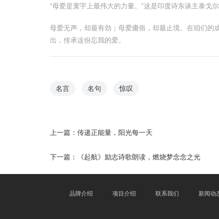
“母爱是寰宇上最伟大的力量。”这是印度诗东谈主泰戈
母爱无声，却最有劲；母爱庸俗，却最止境。在咱们的
出，传承这份忘我的爱。
名言
名句
惊叹
上一篇：
传递正能量，阳光每一天
下一篇：
《起航》励志诗歌朗读，燃烧梦念念之光
品牌介绍
项目介绍
联系我们
新闻动