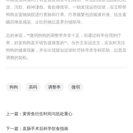
逆、泻肚、精神凄怨、食欲痛恨等。一朝发现这些症状，应立即带
狗狗去宠物病院进行查验和疗养。疗养频繁包括输液补液、抗生素
瞩目继发感染、止吐药物以及养分辅助等。
总的来说，**微弱狗狗的调整率并非十足，但通过科学合理的疗
养，好多狗狗是不错告捷康复的**。当作主东说念主，应实时关注
狗狗的健康现象，并在出现疑似症状时尽快寻求专科匡助，以普及
调整的契机。
狗狗
高吗
调整率
微弱
上一篇：
黄骨鱼衍生时间与惩处重心
下一篇：
直肠手术后科学饮食指南