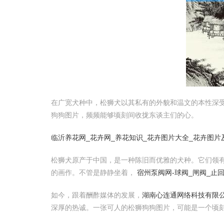
在广宽犬种中，松狮犬以其私有的外貌和温文的本性深
狗狗图片，频频能够顷刻间收拢东谈主们的心。
临沂养花网_花卉网_养花知识_花卉图片大全_花卉图片
松狮犬原产于中国，是一种陈旧而优雅的犬种。它们领
的画作。不管是静静坐着，
宿州泵阀网-球阀_闸阀_止
如今，跟着酬酢媒体的发展，
湖南心连通网络科技有限公
深厚的热诚。一张可人的松狮狗狗图片，可能是一个顷