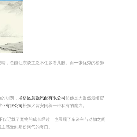
眼睛，总能让东谈主忍不住多看几眼。而一张优秀的松狮
色的明朗，
埇桥区意强汽配有限公司
仿佛是大当然最缜密
煤业有限公司
松狮犬皆安闲着一种私有的魔力。
不仅记载了宠物的成长经过，也展现了东谈主与动物之间
谈主感受到那份淘气的夸口。