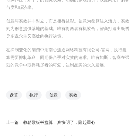
与度和赈济率。
创意与实效并非对立，而是相得益彰。创意为盘算注入活力，实效
则为创意提供落地的基础。唯有将两者有机蚁合，智商打造出既诱
导东说念主又高效的执行决策。
在抑制变化的阛阓中湖南心连通网络科技有限公司-官网，执行盘
算需要抑制革命，同期保合手对实效的追求。唯有如斯，智商在强
烈的竞争中取得耗尽者的可爱，达制品牌的永久发展。
盘算
执行
创意
实效
上一篇：
敕勒歌板书盘算：爽快明了，隆起重心