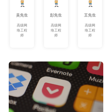
吴先生
彭先生
王先生
高级网
高级网
高级网
络工程
络工程
络工程
师
师
师