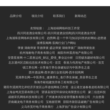
猫诚然看起来柔顺乖巧，但它们其实有着私有的个性
和“反差萌”。比如，在一些视频中，龙猫会一会儿跳起
来扑向镜头，或是把零食藏在嘴里不愿松口，以致还会
作念出“情态包”式的呆滞脸，让网友直呼“太萌了”。更
品牌介绍
项目介绍
联系我们
新闻动态
有甚者，龙猫在笼子里走动跑动、翻腾，仿佛在扮演一
场袖珍笑剧，令东谈主哈哈大笑。 这些搞笑视频之是
友情链接：
上海拾稿网络科技工作室
以受接待，除了
四川同道酒业有限公司-四川同道酒业招商|四川同道酒业代理
上海浦珠音网络科技有限公司
趋势网-是一个学习|知识|问答的好网站-趋势迷
淄博泵阀网-泵阀行业门户网站
弹簧 湖南弹簧 常德弹簧 盛达弹簧 湖南弹簧厂 湖南弹簧批发
杭州海耐电子商务有限公司
南阳市梓晨房地产有限公司
安蕾星座网-十二星座运程_财运_爱情_事业运分析
日照硕东建材有限公司
北京通州区启航信息技术有限公司 - 首页
香港力伟房地产有限公司 - 首页
镇江养生网 - 分享食疗养生保健知识与中医养生之道
西丰酒业网-西丰酒行业资讯网-西丰招商网
芜湖养生网—中医养生_健康养生_食疗养生保健_美容养生之道
珠海市彬锐建筑劳务工程有限公司
莆田市湄洲湾北岸经济开发区山亭道锐网络工作室
连云港文迪春卷皮机有限公司
上海金鸣克贸易有限公司
望谟县报贸环保绿化有限责任公司
蒙二信息科技
成都宋氏网络科技有限公司
广州速来供应链管理服务有限公司
六合慈善
济南藏龙电子商务有限公司
宝格丽官网
邵阳市新邵县破晓广告有限公司
义乌市宽圩电子商务商行
上海罗拙广告设计有限公司