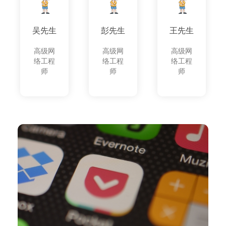
吴先生
彭先生
王先生
高级网
高级网
高级网
络工程
络工程
络工程
师
师
师